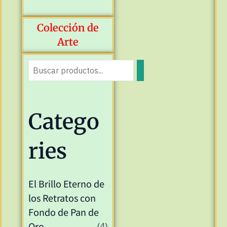
Colección de
Arte
Catego
ries
El Brillo Eterno de
los Retratos con
Fondo de Pan de
Oro
(4)