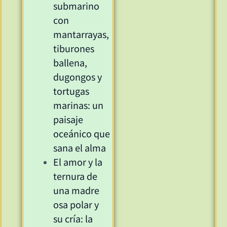
submarino
con
mantarrayas,
tiburones
ballena,
dugongos y
tortugas
marinas: un
paisaje
oceánico que
sana el alma
El amor y la
ternura de
una madre
osa polar y
su cría: la