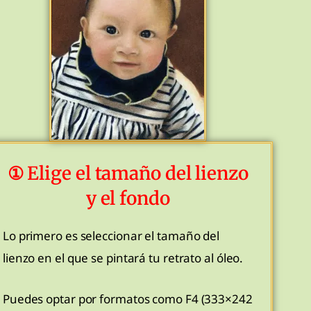
① Elige el tamaño del lienzo
y el fondo
Lo primero es seleccionar el tamaño del
lienzo en el que se pintará tu retrato al óleo.
Puedes optar por formatos como F4 (333×242