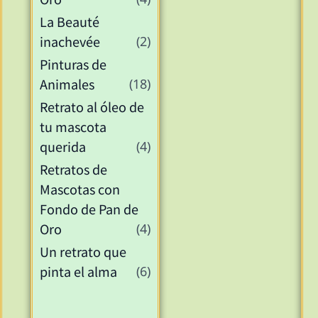
La Beauté
inachevée
(2)
Pinturas de
Animales
(18)
Retrato al óleo de
tu mascota
querida
(4)
Retratos de
Mascotas con
Fondo de Pan de
Oro
(4)
Un retrato que
pinta el alma
(6)