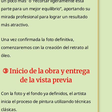
un poco más” o “recortar ligeramente esta
parte para un mejor equilibrio”, aportando su
mirada profesional para lograr un resultado
más atractivo.
Una vez confirmada la foto definitiva,
comenzaremos con la creación del retrato al
óleo.
③ Inicio de la obra y entrega
de la vista previa
Con la foto y el fondo ya definidos, el artista
inicia el proceso de pintura utilizando técnicas
clásicas.