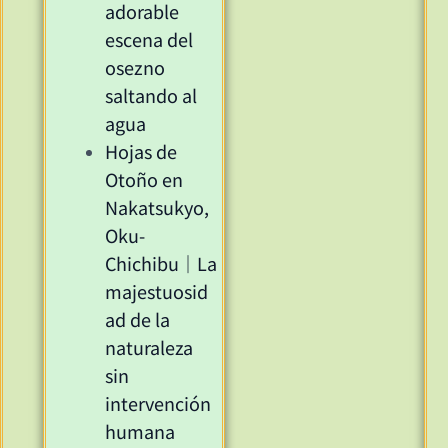
adorable
escena del
osezno
saltando al
agua
Hojas de
Otoño en
Nakatsukyo,
Oku-
Chichibu｜La
majestuosid
ad de la
naturaleza
sin
intervención
humana