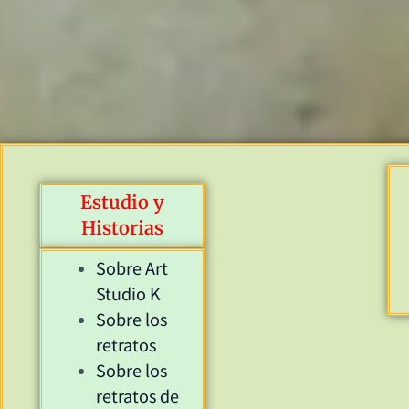
Estudio y
Historias
Sobre Art
Studio K
Sobre los
retratos
Sobre los
retratos de