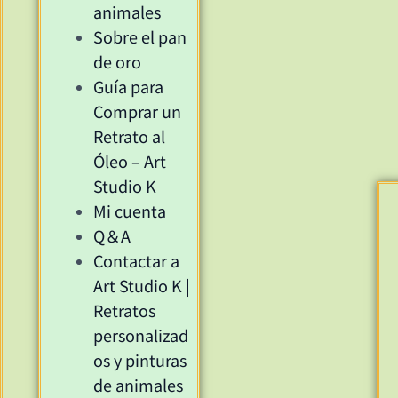
animales
Sobre el pan
de oro
Guía para
Comprar un
Retrato al
Óleo – Art
Studio K
Mi cuenta
Q＆A
Contactar a
Art Studio K |
Retratos
personalizad
os y pinturas
de animales