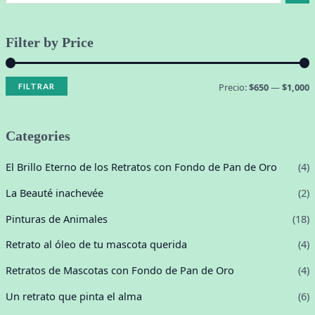
Filter by Price
Precio:
$650
—
$1,000
FILTRAR
Categories
El Brillo Eterno de los Retratos con Fondo de Pan de Oro
(4)
La Beauté inachevée
(2)
Pinturas de Animales
(18)
Retrato al óleo de tu mascota querida
(4)
Retratos de Mascotas con Fondo de Pan de Oro
(4)
Un retrato que pinta el alma
(6)