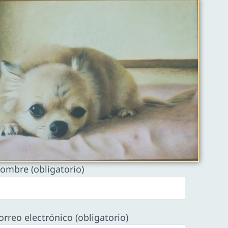
ombre (obligatorio)
orreo electrónico (obligatorio)