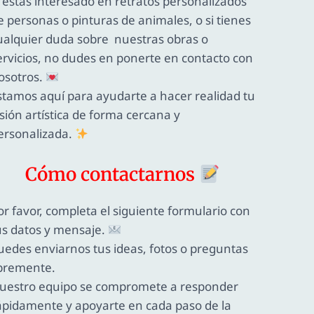
i estás interesado en retratos personalizados
e personas o pinturas de animales, o si tienes
ualquier duda sobre nuestras obras o
ervicios, no dudes en ponerte en contacto con
osotros.
stamos aquí para ayudarte a hacer realidad tu
isión artística de forma cercana y
ersonalizada.
Cómo contactarnos
or favor, completa el siguiente formulario con
us datos y mensaje.
uedes enviarnos tus ideas, fotos o preguntas
ibremente.
uestro equipo se compromete a responder
ápidamente y apoyarte en cada paso de la