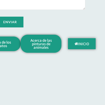
Acerca de las
 de los
pinturas de
INICIO
ratos
animales