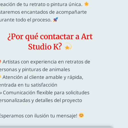
reación de tu retrato o pintura única.
staremos encantados de acompañarte
urante todo el proceso.
¿Por qué contactar a Art
Studio K?
Artistas con experiencia en retratos de
ersonas y pinturas de animales
Atención al cliente amable y rápida,
entrada en tu satisfacción
️ Comunicación flexible para solicitudes
ersonalizadas y detalles del proyecto
Esperamos con ilusión tu mensaje!