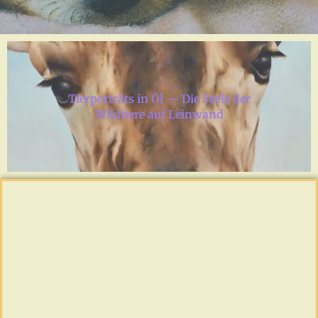
Tierporträts in Öl — Die Seele der
Wildtiere auf Leinwand