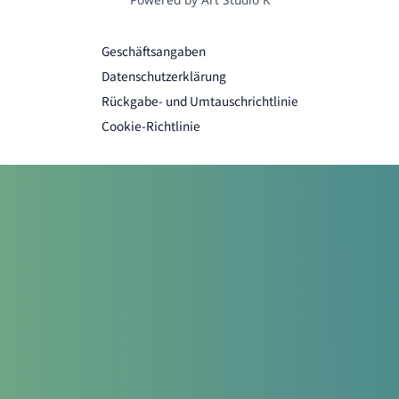
Geschäftsangaben
Datenschutzerklärung
Rückgabe- und Umtauschrichtlinie
Cookie-Richtlinie