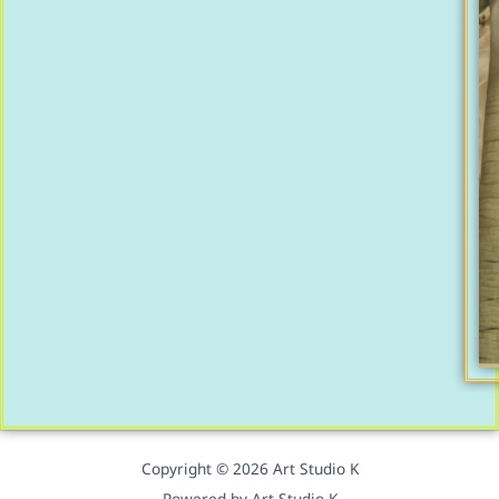
Copyright © 2026 Art Studio K
Powered by Art Studio K