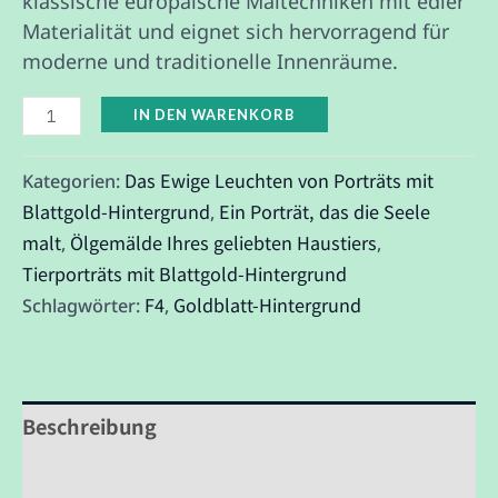
klassische europäische Maltechniken mit edler
Materialität und eignet sich hervorragend für
moderne und traditionelle Innenräume.
IN DEN WARENKORB
Das Ewige Leuchten von Porträts mit
Kategorien:
Blattgold-Hintergrund
Ein Porträt, das die Seele
,
malt
Ölgemälde Ihres geliebten Haustiers
,
,
Tierporträts mit Blattgold-Hintergrund
F4
Goldblatt-Hintergrund
Schlagwörter:
,
Beschreibung
Rezensionen (0)