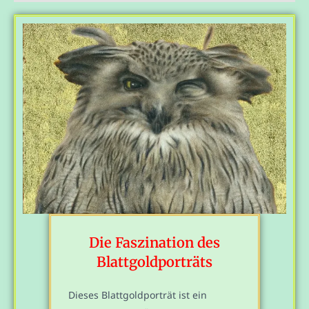
Die Faszination des
Blattgoldporträts
Dieses Blattgoldporträt ist ein