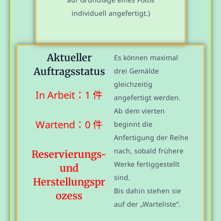
individuell angefertigt.)
Aktueller
Es können maximal
Auftragsstatus
drei Gemälde
gleichzeitig
In Arbeit：1 件
angefertigt werden.
Ab dem vierten
Wartend：0 件
beginnt die
Anfertigung der Reihe
nach, sobald frühere
Reservierungs-
Werke fertiggestellt
und
sind.
Herstellungspr
Bis dahin stehen sie
ozess
auf der „Warteliste“.