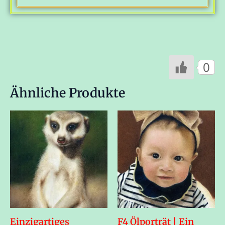
0
Ähnliche Produkte
Einzigartiges
F4 Ölporträt | Ein