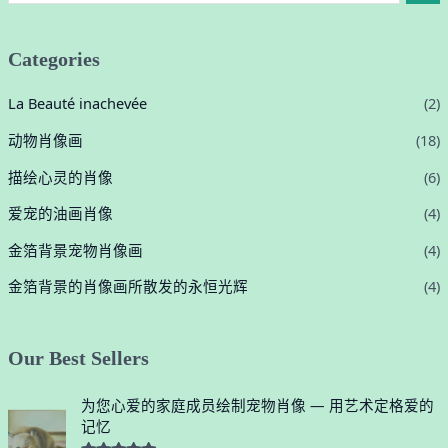
Categories
La Beauté inachevée
(2)
动物肖像画
(18)
描绘心灵的肖像
(6)
爱宠的油画肖像
(4)
金箔背景宠物肖像画
(4)
金箔背景的肖像画所散发的永恒光辉
(4)
Our Best Sellers
为您心爱的家庭成员绘制宠物肖像 — 用艺术定格爱的
记忆