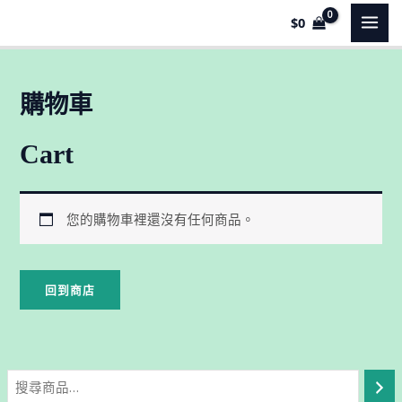
跳
MAI
$
0
至
MEN
主
要
購物車
內
容
Cart
您的購物車裡還沒有任何商品。
回到商店