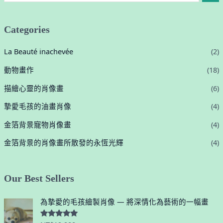
Categories
La Beauté inachevée
(2)
動物畫作
(18)
描繪心靈的肖像畫
(6)
摯愛毛孩的油畫肖像
(4)
金箔背景寵物肖像畫
(4)
金箔背景的肖像畫所散發的永恆光輝
(4)
Our Best Sellers
為摯愛的毛孩繪製肖像 — 將深情化為藝術的一幅畫