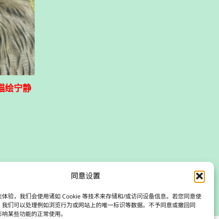
 描绘宁静
同意设置
体验，我们会使用诸如 Cookie 等技术来存储和/或访问设备信息。若您同意使
，我们可以处理例如浏览行为或网站上的唯一标识等数据。不予同意或撤回同
影响某些功能的正常使用。