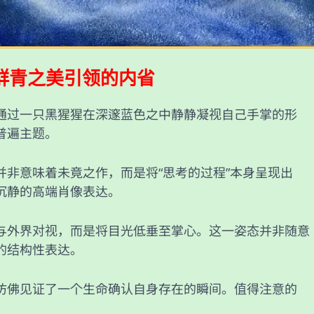
群青之美引领的内省
通过一只黑猩猩在深邃蓝色之中静静凝视自己手掌的形
普遍主题。
并非意味着未竟之作，而是将“思考的过程”本身呈现出
沉静的高端肖像表达。
与外界对视，而是将目光低垂至掌心。这一姿态并非随意
的结构性表达。
仿佛见证了一个生命确认自身存在的瞬间。值得注意的
。