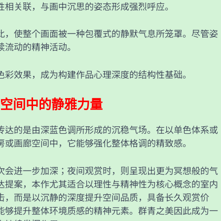
性相关联，与画中沉思的姿态形成强烈呼应。
比，使整个画面被一种包覆式的静默气息所笼罩。尽管姿
续流动的精神活动。
色彩效果，成为构建作品心理深度的结构性基础。
空间中的静雅力量
传达的是由深蓝色调所形成的沉稳气场。在以单色体系或
房或画廊空间中，它能够强化整体格调的精致感。
次会进一步加深；夜间观赏时，则呈现出更为冥想般的气
达提案，本作尤其适合以理性与精神性为核心概念的室内
击，而是以沉静的深度提升空间品质，具备长久观赏价
能够提升整体环境质感的精神元素。群青之美因此成为一