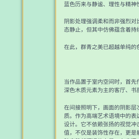
蓝色历来与静谧、理性与精神
阴影处理强调柔和而非强烈对
态静止，但其中仿佛蕴含着持
在此，群青之美已超越单纯的
当作品置于室内空间时，首先
深色木质元素为主的客厅、书
在间接照明下，画面的阴影层
质。作为高端艺术语境中的表
设计。它不依赖张扬的视觉冲
值，不仅是装饰性存在，更是