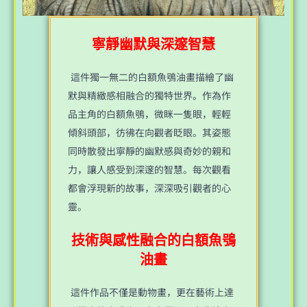
寧靜幽默與深邃智慧
這件獨一無二的白額魚鴞油畫描繪了幽
默與精緻感相融合的獨特世界。作為作
品主角的白額魚鴞，微眯一隻眼，輕輕
傾斜頭部，彷彿在向觀者眨眼。其姿態
同時散發出寧靜的幽默感與奇妙的親和
力，讓人感受到深邃的智慧。每次觀看
都會浮現新的故事，深深吸引觀者的心
靈。
技術與感性融合的白額魚鴞
油畫
這件作品不僅是動物畫，更在藝術上達