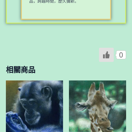
品，跨越時間，歷久彌新。
0
相關商品