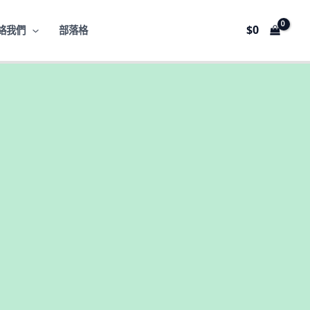
$
0
絡我們
部落格