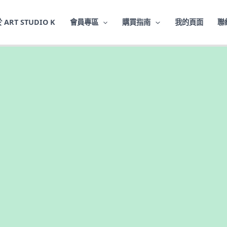
 ART STUDIO K
會員專區
購買指南
我的頁面
聯