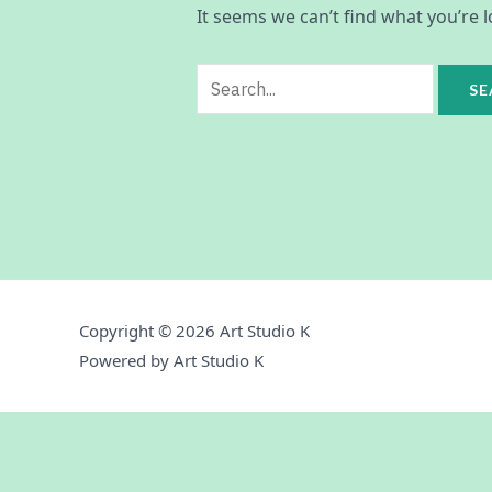
It seems we can’t find what you’re 
Copyright © 2026 Art Studio K
Powered by Art Studio K