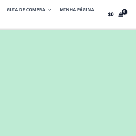
GUIA DE COMPRA
MINHA PÁGINA
$
0