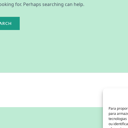
looking for. Perhaps searching can help.
Para propor
para armaze
tecnologias
ou identific