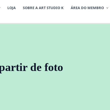
LOJA
SOBRE A ART STUDIO K
ÁREA DO MEMBRO
partir de foto